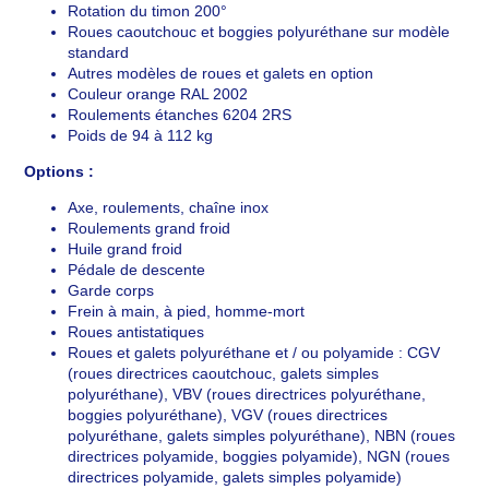
Rotation du timon 200°
Roues caoutchouc et boggies polyuréthane sur modèle
standard
Autres modèles de roues et galets en option
Couleur orange RAL 2002
Roulements étanches 6204 2RS
Poids de 94 à 112 kg
Options :
Axe, roulements, chaîne inox
Roulements grand froid
Huile grand froid
Pédale de descente
Garde corps
Frein à main, à pied, homme-mort
Roues antistatiques
Roues et galets polyuréthane et / ou polyamide : CGV
(roues directrices caoutchouc, galets simples
polyuréthane), VBV (roues directrices polyuréthane,
boggies polyuréthane), VGV (roues directrices
polyuréthane, galets simples polyuréthane), NBN (roues
directrices polyamide, boggies polyamide), NGN (roues
directrices polyamide, galets simples polyamide)