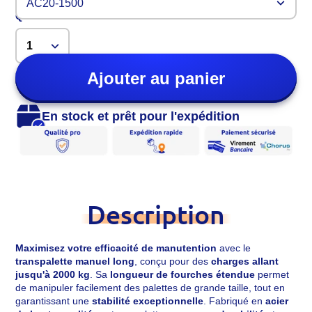
AC20-1500
Quantité
Ajouter au panier
En stock et prêt pour l'expédition
Description
Maximisez votre efficacité de manutention
avec le
transpalette manuel long
, conçu pour des
charges allant
jusqu'à 2000 kg
. Sa
longueur de fourches étendue
permet
de manipuler facilement des palettes de grande taille, tout en
garantissant une
stabilité exceptionnelle
. Fabriqué en
acier