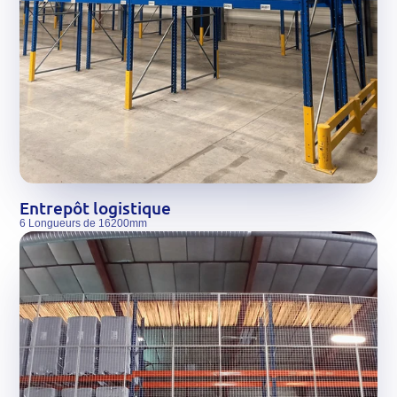
Entrepôt logistique
6 Longueurs de 16200mm