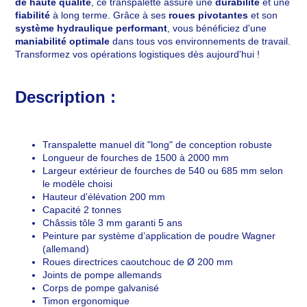
de haute qualité
, ce transpalette assure une
durabilité
et une
fiabilité
à long terme. Grâce à ses
roues pivotantes
et son
système hydraulique performant
, vous bénéficiez d'une
maniabilité optimale
dans tous vos environnements de travail.
Transformez vos opérations logistiques dès aujourd'hui !
Description :
Transpalette manuel dit "long" de conception robuste
Longueur de fourches de 1500 à 2000 mm
Largeur extérieur de fourches de 540 ou 685 mm selon
le modèle choisi
Hauteur d'élévation 200 mm
Capacité 2 tonnes
Châssis tôle 3 mm garanti 5 ans
Peinture par système d’application de poudre Wagner
(allemand)
Roues directrices caoutchouc de Ø 200 mm
Joints de pompe allemands
Corps de pompe galvanisé
Timon ergonomique