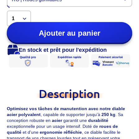
Quantité
Ajouter au panier
En stock et prêt pour l'expédition
Description
Optimisez vos tâches de manutention avec notre diable
acier polyvalent
, capable de supporter jusqu'à
250 kg
. Sa
conception robuste en
acier
garantit une
durabilité
exceptionnelle pour un usage intensif. Doté de
roues de
qualité
et d'une
ergonomie réfléchie
, ce diable facilite le
transport de vos charges lourdes tout en préservant votre