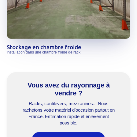
Stockage en chambre froide
Installation dans une chambre froide de rack
Vous avez du rayonnage à
vendre ?
Racks, cantilevers, mezzanines... Nous
rachetons votre matériel d’occasion partout en
France. Estimation rapide et enlèvement
possible.