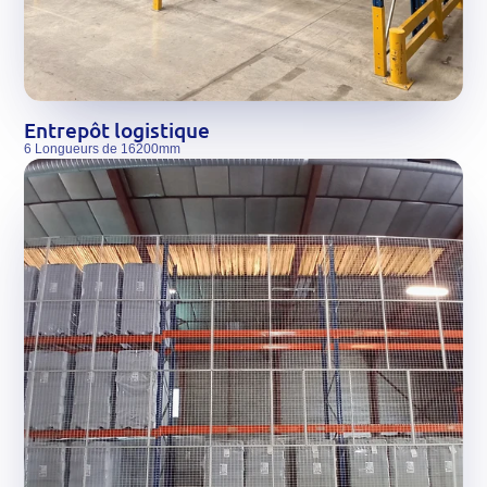
Entrepôt logistique
6 Longueurs de 16200mm